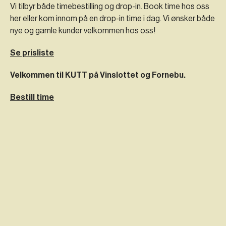
Vi tilbyr både timebestilling og drop-in. Book time hos oss
her eller kom innom på en drop-in time i dag. Vi ønsker både
nye og gamle kunder velkommen hos oss!
Se prisliste
Velkommen til KUTT på Vinslottet og Fornebu.
Bestill time