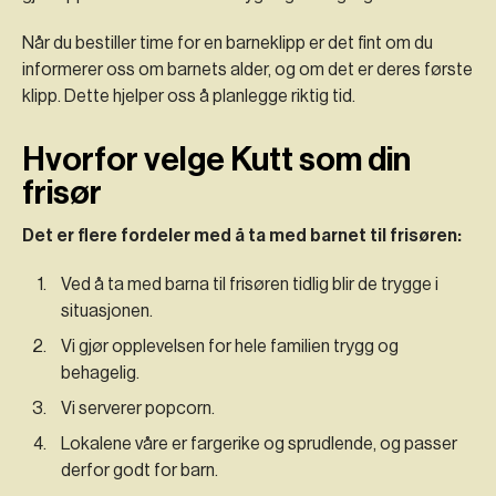
Når du bestiller time for en barneklipp er det fint om du
informerer oss om barnets alder, og om det er deres første
klipp. Dette hjelper oss å planlegge riktig tid.
Hvorfor velge Kutt som din
frisør
Det er flere fordeler med å ta med barnet til frisøren:
Ved å ta med barna til frisøren tidlig blir de trygge i
situasjonen.
Vi gjør opplevelsen for hele familien trygg og
behagelig.
Vi serverer popcorn.
Lokalene våre er fargerike og sprudlende, og passer
derfor godt for barn.