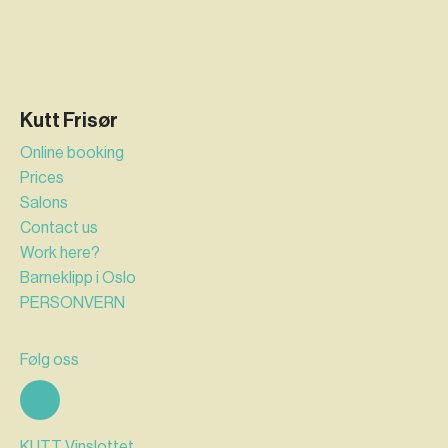
Kutt Frisør
Online booking
Prices
Salons
Contact us
Work here?
Barneklipp i Oslo
PERSON­VERN
Følg oss
KUTT Vinslottet