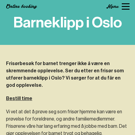
Online booking
Menu
Barneklipp i Oslo
Frisørbesøk for barnet trenger ikke å være en
skremmende opplevelse.
Ser du etter en frisør som
utfører barneklipp i Oslo? Vi sørger for at du får en
god opplevelse.
Bestill time
Vi vet at det å prøve seg som frisør hjemme kan være en
prøvelse for foreldrene, og andre familiemedlemmer.
Frisørene våre har lang erfaring med å jobbe med barn. Det
gjør opplevelsen for barnet trygt og behagelig.