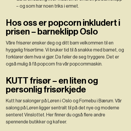
– og som har noen triks i ermet.
Hos oss er popcorn inkludert i
prisen – barneklipp Oslo
Våre frisører ønsker deg og ditt barn velkommen til en
hyggelig frisørtime. Vi bruker tid til å snakke med barnet, og
forklarer dem hva vi gjør. Da føler de seg tryggere. Det er
også mulig å få popcorn fra vår popcornmaskin.
KUTT frisør – en liten og
personlig frisørkjede
Kutt har salonger på Løren i Oslo og Fornebu i Bærum. Vår
salong på Løren ligger sentralt til på det nye og moderne
senteret Vinslottet. Her finner du også flere andre
spennende butikker og kafeer.