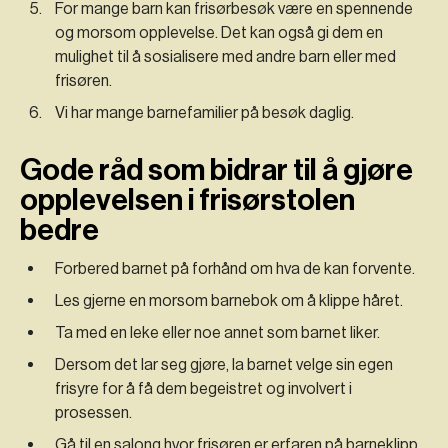
For mange barn kan frisørbesøk være en spennende
og morsom opplevelse. Det kan også gi dem en
mulighet til å sosialisere med andre barn eller med
frisøren.
Vi har mange barnefamilier på besøk daglig.
Gode råd som bidrar til å gjøre
opplevelsen i frisørstolen
bedre
Forbered barnet på forhånd om hva de kan forvente.
Les gjerne en morsom barnebok om å klippe håret.
Ta med en leke eller noe annet som barnet liker.
Dersom det lar seg gjøre, la barnet velge sin egen
frisyre for å få dem begeistret og involvert i
prosessen.
Gå til en salong hvor frisøren er erfaren på barneklipp